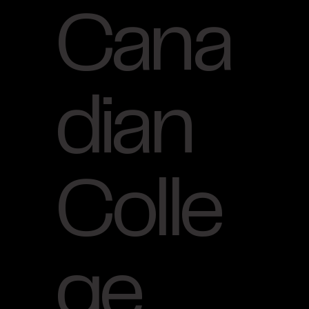
Cana
dian
Colle
ge