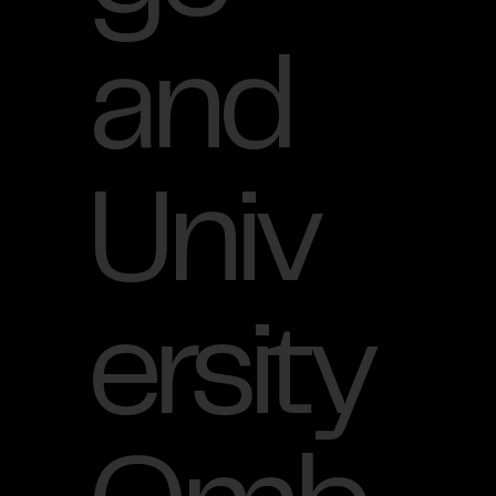
and
Univ
ersity