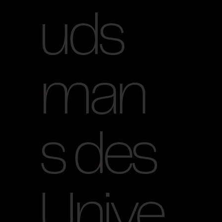
uds
man
s des
Unive